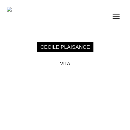
CECILE PLAISANCE
VITA